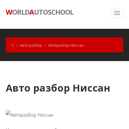
W
ORLD
A
UTOSCHOOL
Авто разбор
Авторазбор Ниссан
Авто разбор Ниссан