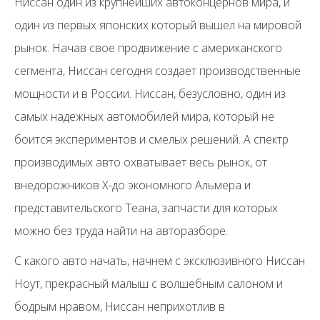
Ниссан один из крупнейших автоконцернов мира, и
один из первых японских который вышел на мировой
рынок. Начав свое продвижение с американского
сегмента, Ниссан сегодня создает производственные
мощности и в России. Ниссан, безусловно, один из
самых надежных автомобилей мира, который не
боится экспериментов и смелых решений. А спектр
производимых авто охватывает весь рынок, от
внедорожников X-до экономного Альмера и
представительского Теана, запчасти для которых
можно без труда найти на авторазборе.
С какого авто начать, начнем с эксклюзивного Ниссан
Ноут, прекрасный малыш с волшебным салоном и
бодрым нравом, Ниссан неприхотлив в