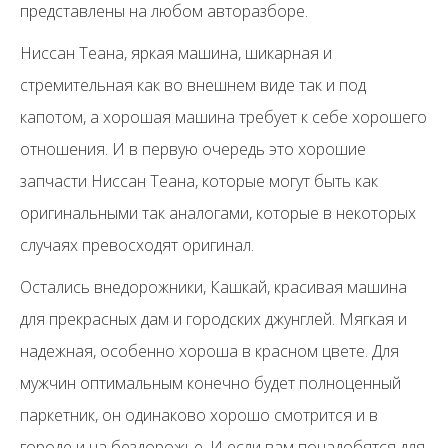
представлены на любом авторазборе.
Ниссан Теана, яркая машина, шикарная и
стремительная как во внешнем виде так и под
капотом, а хорошая машина требует к себе хорошего
отношения. И в первую очередь это хорошие
запчасти Ниссан Теана, которые могут быть как
оригинальными так аналогами, которые в некоторых
случаях превосходят оригинал.
Остались внедорожники, Кашкай, красивая машина
для прекрасных дам и городских джунглей. Мягкая и
надежная, особенно хороша в красном цвете. Для
мужчин оптимальным конечно будет полноценный
паркетник, он одинаково хорошо смотрится и в
городе и на бездорожье. И если вам понадобятся для