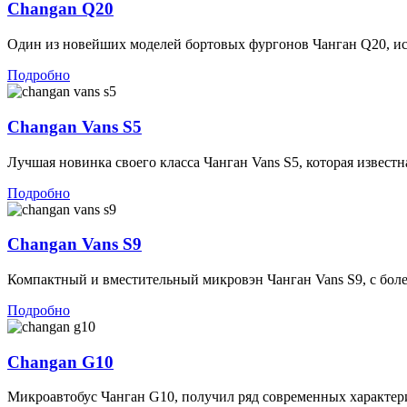
Changan Q20
Один из новейших моделей бортовых фургонов Чанган Q20, иск
Подробно
Changan Vans S5
Лучшая новинка своего класса Чанган Vans S5, которая известна
Подробно
Changan Vans S9
Компактный и вместительный микровэн Чанган Vans S9, с боле
Подробно
Changan G10
Микроавтобус Чанган G10, получил ряд современных характер