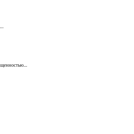
..
щенностью...