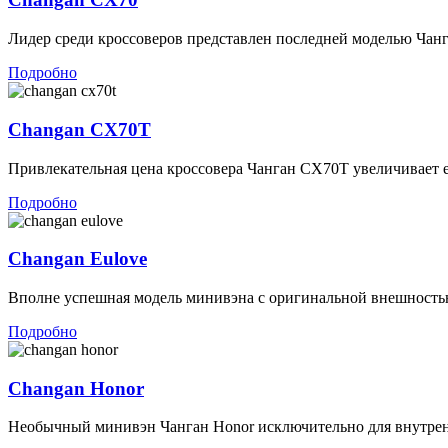
Лидер среди кроссоверов представлен последней моделью Чанг
Подробно
Changan CX70T
Привлекательная цена кроссовера Чанган CX70T увеличивает ег
Подробно
Changan Eulove
Вполне успешная модель минивэна с оригинальной внешностью 
Подробно
Changan Honor
Необычный минивэн Чанган Honor исключительно для внутрен