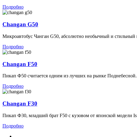
Подробно
Changan G50
Микроавтобус Чанган G50, абсолютно необычный и стильный п
Подробно
Changan F50
Пикап Ф50 считается одним из лучших на рынке Поднебесной..
Подробно
Changan F30
Пикап Ф30, младший брат F50 с кузовом от японской модели Is
Подробно