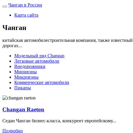
Чанган в России
Карта сайта
Чанган
китайская автомобилестроительная компания, также известный
дорогах...
Модельный ряд Changan
Легковые автомобили
Внедорожники
Минивэны
Микровэны
Коммерческие автомобили
Пикапы
Changan Raeton
Седан Чанган бизнес-класса, конкурент европейскому...
Подробно