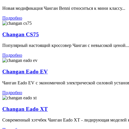
Новая модификация Чанган Benni относиться к мини классу...
Подробно
Changan CS75
Популярный настоящий кроссовер Чанган с невысокой ценой...
Подробно
Changan Eado EV
Чанган Eado EV с экономичной электрической силовой установ
Подробно
Changan Eado XT
Современный хэтчбек Чанган Eado XT - лидирующая моделей к