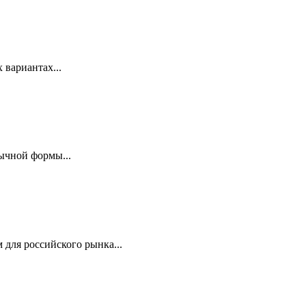
 вариантах...
ычной формы...
для российского рынка...