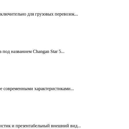
лючительно для грузовых перевозок...
 под названием Changan Star 5...
е современными характеристиками...
истик и презентабельный внешний вид...