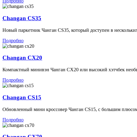
Подробно
Changan CS35
Новый паркетник Чанган CS35, который доступен в нескольких
Подробно
Changan CX20
Компактный минивэн Чанган CX20 или высокий хэтчбек необ
Подробно
Changan CS15
Обновленный мини кроссовер Чанган CS15, с большим плюсом 
Подробно
Changan CX70